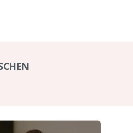
N
ASCHEN