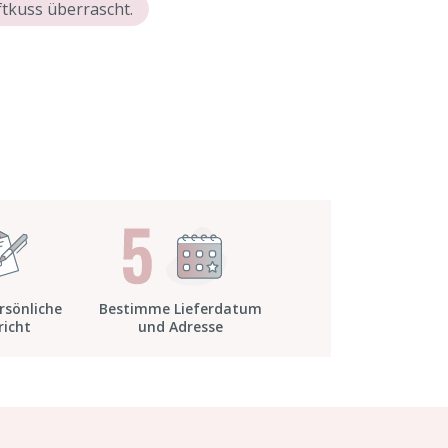
tkuss überrascht.
rsönliche
Bestimme Lieferdatum
richt
und Adresse