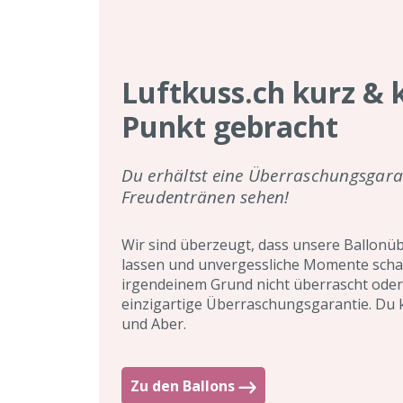
Luftkuss.ch kurz & 
Punkt gebracht
Du erhältst eine Überraschungsgara
Freudentränen sehen!
Wir sind überzeugt, dass unsere Ballon
lassen und unvergessliche Momente schaf
irgendeinem Grund nicht überrascht oder 
einzigartige Überraschungsgarantie. Du k
und Aber.
Zu den Ballons