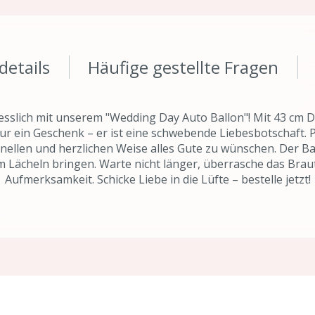
details
Häufige gestellte Fragen
slich mit unserem "Wedding Day Auto Ballon"! Mit 43 cm D
 nur ein Geschenk – er ist eine schwebende Liebesbotschaft.
ginellen und herzlichen Weise alles Gute zu wünschen. Der B
m Lächeln bringen. Warte nicht länger, überrasche das Braut
Aufmerksamkeit. Schicke Liebe in die Lüfte – bestelle jetzt!