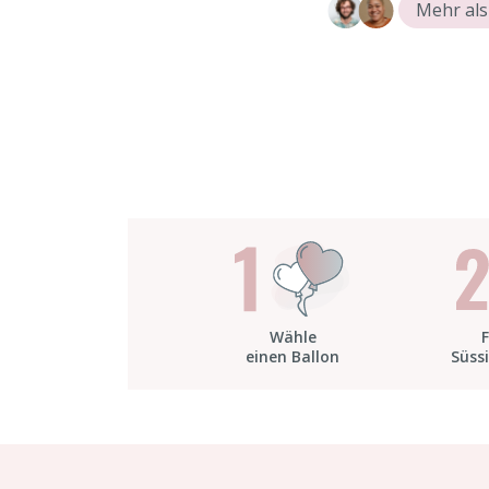
Mehr als
Wähle
Süss
einen Ballon