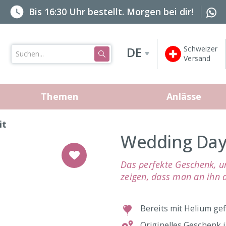
Bis 16:30 Uhr bestellt. Morgen bei dir!
DE
Schweizer

Versand
Themen
Anlässe
it
Wedding Day 
Das perfekte Geschenk, 
zeigen, dass man an ihn 
Bereits mit Helium gef
Originelles Geschenk 