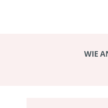
WIE A