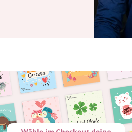
Wähle im Checkout deine