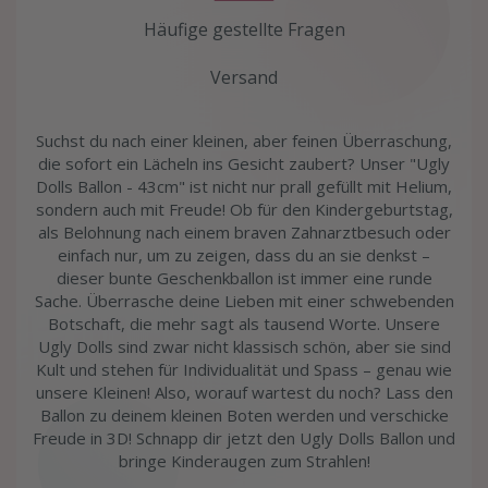
Häufige gestellte Fragen
Versand
Suchst du nach einer kleinen, aber feinen Überraschung,
die sofort ein Lächeln ins Gesicht zaubert? Unser "Ugly
Dolls Ballon - 43cm" ist nicht nur prall gefüllt mit Helium,
sondern auch mit Freude! Ob für den Kindergeburtstag,
als Belohnung nach einem braven Zahnarztbesuch oder
einfach nur, um zu zeigen, dass du an sie denkst –
dieser bunte Geschenkballon ist immer eine runde
Sache. Überrasche deine Lieben mit einer schwebenden
Botschaft, die mehr sagt als tausend Worte. Unsere
Ugly Dolls sind zwar nicht klassisch schön, aber sie sind
Kult und stehen für Individualität und Spass – genau wie
unsere Kleinen! Also, worauf wartest du noch? Lass den
Ballon zu deinem kleinen Boten werden und verschicke
Freude in 3D! Schnapp dir jetzt den Ugly Dolls Ballon und
bringe Kinderaugen zum Strahlen!