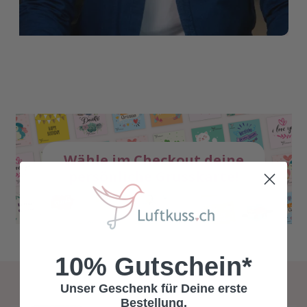
Wähle im Checkout deine
persönliche Grusskarte!
10% Gutschein*
Unser Geschenk für Deine erste
Bestellung.