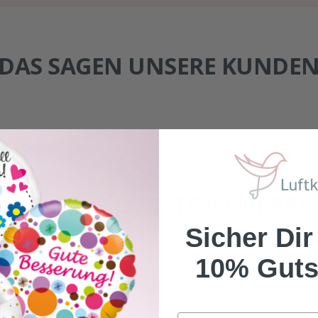
DAS SAGEN UNSERE KUNDE
NDERE DIE LIEBSTEN ÜBERR
Sicher Dir
10% Guts