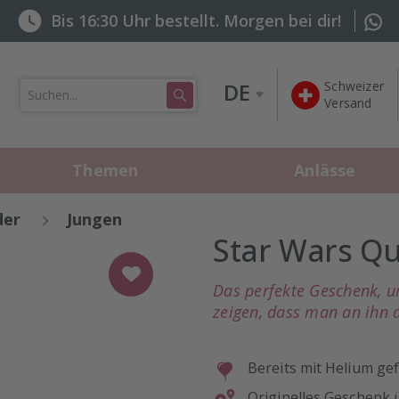
Bis 16:30 Uhr bestellt. Morgen bei dir!
DE
Schweizer

Versand
Themen
Anlässe
der
Jungen
Star Wars Qu
Das perfekte Geschenk, 
zeigen, dass man an ihn 
Bereits mit Helium gef
Originelles Geschenk 