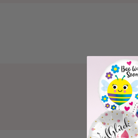
WIE A