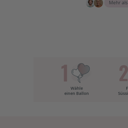
Mehr als
Wähle
Süss
einen Ballon