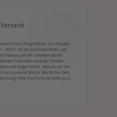
Versand
ewöhnlichen Möglichkeit, um Freude
 - 43cm" ist die perfekte Wahl, um
it Helium gefüllt schwebt dieser
deinen Freunden und der Familie.
xie und zeige ihnen, dass du an sie
hr als tausend Worte. Bereit für den
raschung! May the Force be with your