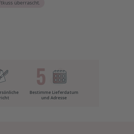
tkuss überrascht.
rsönliche
Bestimme Lieferdatum
richt
und Adresse