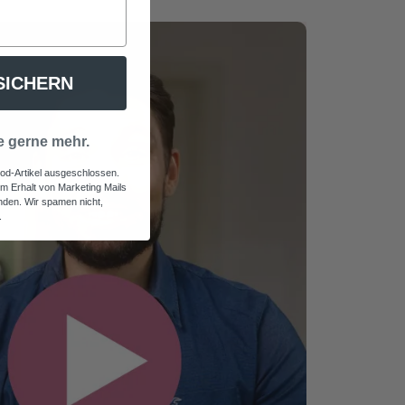
SICHERN
e gerne mehr.
od-Artikel ausgeschlossen.
em Erhalt von Marketing Mails
den. Wir spamen nicht,
.