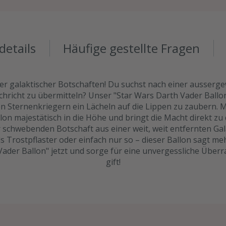
details
Häufige gestellte Fragen
r galaktischer Botschaften! Du suchst nach einer ausserg
chricht zu übermitteln? Unser "Star Wars Darth Vader Ballon
n Sternenkriegern ein Lächeln auf die Lippen zu zaubern. M
on majestätisch in die Höhe und bringt die Macht direkt zu 
 schwebenden Botschaft aus einer weit, weit entfernten Gala
s Trostpflaster oder einfach nur so – dieser Ballon sagt me
 Vader Ballon" jetzt und sorge für eine unvergessliche Über
gift!