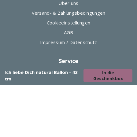
Über uns
Versand- & Zahlungsbedingungen
Cookieeinstellungen
AGB
Impressum / Datenschutz
Service
Ich liebe Dich natural Ballon - 43
Überraschungsgarantie
In die
cm
Geschenkbox
Kontakt
#Luftkuss
© Time 2 Smile GmbH