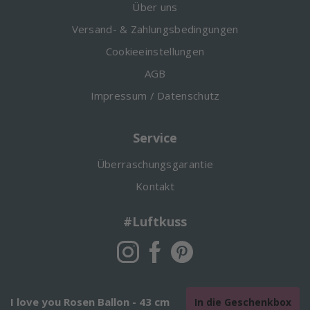
Über uns
Versand- & Zahlungsbedingungen
Cookieeinstellungen
AGB
Impressum / Datenschutz
Service
Überraschungsgarantie
Kontakt
#Luftkuss
I love you Rosen Ballon - 43 cm
In die Geschenkbox
© Time 2 Smile GmbH