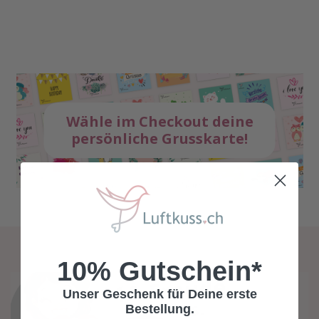
Wähle im Checkout deine
persönliche Grusskarte!
10% Gutschein*
Unser Geschenk für Deine erste
Bestellung.