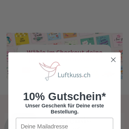
Wähle im Checkout deine
persönliche Grusskarte!
10% Gutschein*
Unser Geschenk für Deine erste
Bestellung.