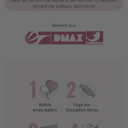
Mehr als 20.000 mal wurde in den letzten 12 Monaten
jemand mit Luftkuss überrascht.
Bekannt aus:
Wähle
Füge ein
einen Ballon
Süssigkeit hinzu