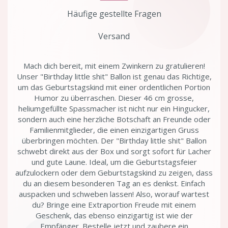
Häufige gestellte Fragen
Versand
Mach dich bereit, mit einem Zwinkern zu gratulieren!
Unser "Birthday little shit" Ballon ist genau das Richtige,
um das Geburtstagskind mit einer ordentlichen Portion
Humor zu überraschen. Dieser 46 cm grosse,
heliumgefüllte Spassmacher ist nicht nur ein Hingucker,
sondern auch eine herzliche Botschaft an Freunde oder
Familienmitglieder, die einen einzigartigen Gruss
überbringen möchten. Der "Birthday little shit" Ballon
schwebt direkt aus der Box und sorgt sofort für Lacher
und gute Laune. Ideal, um die Geburtstagsfeier
aufzulockern oder dem Geburtstagskind zu zeigen, dass
du an diesem besonderen Tag an es denkst. Einfach
auspacken und schweben lassen! Also, worauf wartest
du? Bringe eine Extraportion Freude mit einem
Geschenk, das ebenso einzigartig ist wie der
Empfänger. Bestelle jetzt und zaubere ein