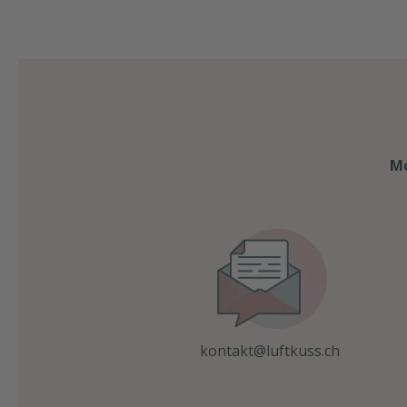
Mo
kontakt@luftkuss.ch