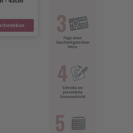
n - 43cm
eschenkbox
Füge einen
Geschenkgutschein
hinzu
Schreibe ein
persönliche
Grussnachricht