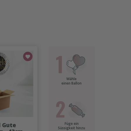
Wähle
einen Ballon
Füge ein
d Gute
Süssigkeit hinzu