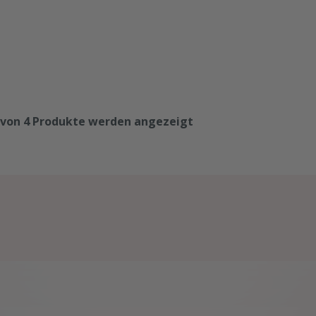
von
4
Produkte werden angezeigt