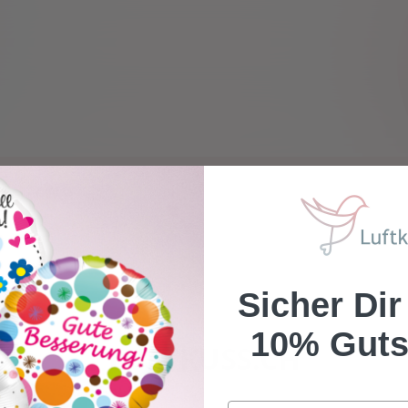
Sicher Dir
10% Guts
LUFTKUSS.CH