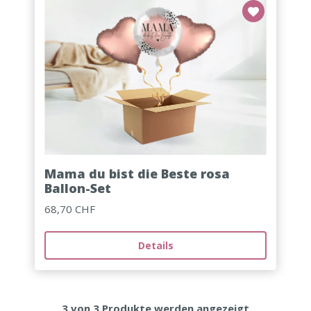
Mama du bist die Beste rosa
Ballon-Set
68,70 CHF
Details
3
von
3
Produkte werden angezeigt